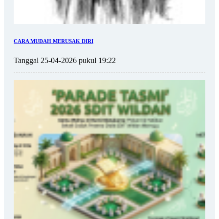
CARA MUDAH MERUSAK DIRI
Tanggal 25-04-2026 pukul 19:22