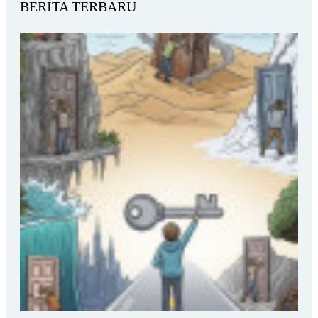
BERITA TERBARU