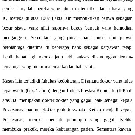
cerdas hanyalah mereka yang pintar matematika dan bahasa; yang
IQ mereka di atas 100? Fakta lain membuktikan bahwa sebagian
besar siswa yang nilai rapornya bagus banyak yang kemudian
menganggur. Sementara yang pintar main musik dan piawai
berolahraga diterima di beberapa bank sebagai karyawan tetap.
Lebih hebat lagi, mereka jauh lebih sukses dibandingkan teman-
temannya yang pintar matematika dan bahasa itu.
Kasus lain terjadi di fakultas kedokteran. Di antara dokter yang lulus
tepat waktu (6,5-7 tahun) dengan Indeks Prestasi Kumulatif (IPK) di
atas 3,0 merupakan dokter-dokter yang gagal, baik sebagai kepala
Puskesmas maupun dokter praktik swasta. Ketika menjadi kepala
Puskesmas, mereka menjadi pemimpin yang gagal. Ketika
membuka praktik, mereka kekurangan pasien. Sementara kawan-