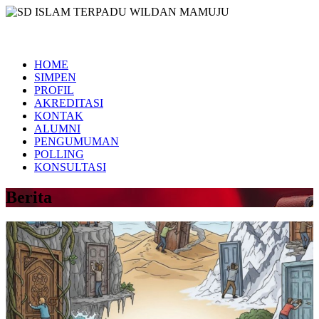
HOME
SIMPEN
PROFIL
AKREDITASI
KONTAK
ALUMNI
PENGUMUMAN
POLLING
KONSULTASI
Berita