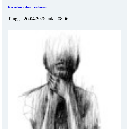
Kecerdasan dan Kesuksesan
Tanggal 26-04-2026 pukul 08:06