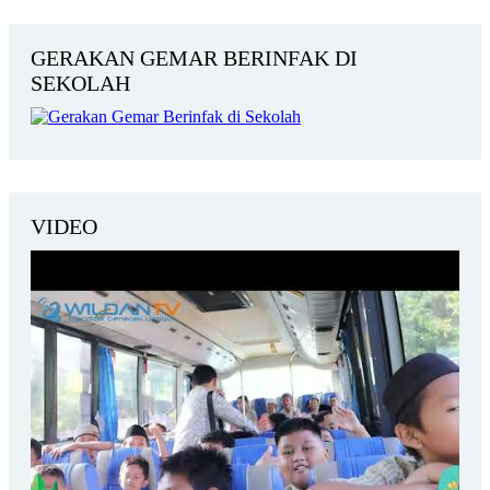
GERAKAN GEMAR BERINFAK DI
SEKOLAH
VIDEO