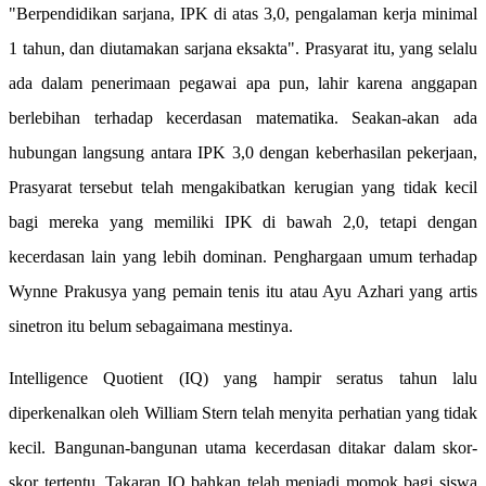
"Berpendidikan sarjana, IPK di atas 3,0, pengalaman kerja minimal
1 tahun, dan diutamakan sarjana eksakta". Prasyarat itu, yang selalu
ada dalam penerimaan pegawai apa pun, lahir karena anggapan
berlebihan terhadap kecerdasan matematika. Seakan-akan ada
hubungan langsung antara IPK 3,0 dengan keberhasilan pekerjaan,
Prasyarat tersebut telah mengakibatkan kerugian yang tidak kecil
bagi mereka yang memiliki IPK di bawah 2,0, tetapi dengan
kecerdasan lain yang lebih dominan. Penghargaan umum terhadap
Wynne Prakusya yang pemain tenis itu atau Ayu Azhari yang artis
sinetron itu belum sebagaimana mestinya.
Intelligence Quotient (IQ) yang hampir seratus tahun lalu
diperkenalkan oleh William Stern telah menyita perhatian yang tidak
kecil. Bangunan-bangunan utama kecerdasan ditakar dalam skor-
skor tertentu. Takaran IQ bahkan telah menjadi momok bagi siswa