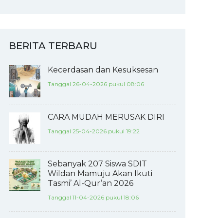
BERITA TERBARU
Kecerdasan dan Kesuksesan
Tanggal 26-04-2026 pukul 08:06
CARA MUDAH MERUSAK DIRI
Tanggal 25-04-2026 pukul 19:22
Sebanyak 207 Siswa SDIT
Wildan Mamuju Akan Ikuti
Tasmi’ Al-Qur’an 2026
Tanggal 11-04-2026 pukul 18:06