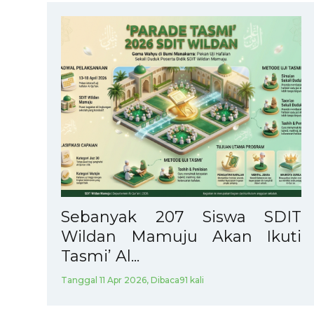
Sebanyak 207 Siswa SDIT
Wildan Mamuju Akan Ikuti
Tasmi’ Al...
Tanggal 11 Apr 2026, Dibaca91 kali