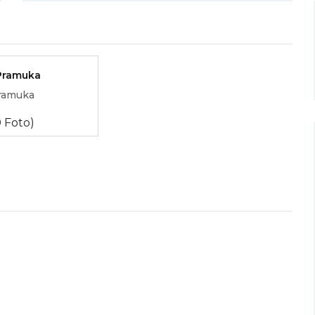
ramuka
0 Foto)