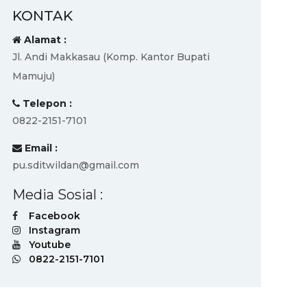
KONTAK
Alamat :
Jl. Andi Makkasau (Komp. Kantor Bupati
Mamuju)
Telepon :
0822-2151-7101
Email :
pu.sditwildan@gmail.com
Media Sosial :
Facebook
Instagram
Youtube
0822-2151-7101