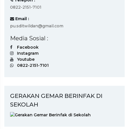
Telepon :
0822-2151-7101
Email :
pu.sditwildan@gmail.com
Media Sosial :
Facebook
Instagram
Youtube
0822-2151-7101
GERAKAN GEMAR BERINFAK DI
SEKOLAH