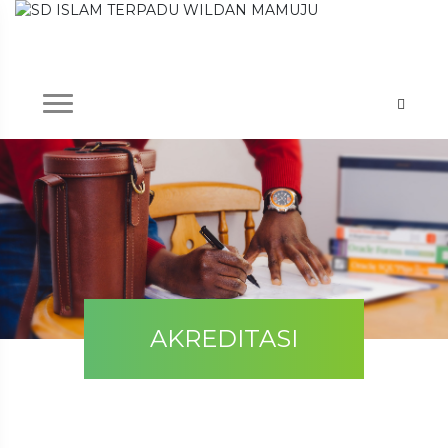
AKREDITASI