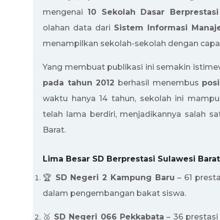
mengenai
10 Sekolah Dasar Berprestas
olahan data dari
Sistem Informasi Manaj
menampilkan sekolah-sekolah dengan capaia
Yang membuat publikasi ini semakin istim
pada tahun 2012
berhasil menembus
posi
waktu hanya 14 tahun, sekolah ini mampu
telah lama berdiri, menjadikannya salah s
Barat.
Lima Besar SD Berprestasi Sulawesi Bara
🏆
SD Negeri 2 Kampung Baru
– 61 prest
dalam pengembangan bakat siswa.
🥈
SD Negeri 066 Pekkabata
– 36 prestasi