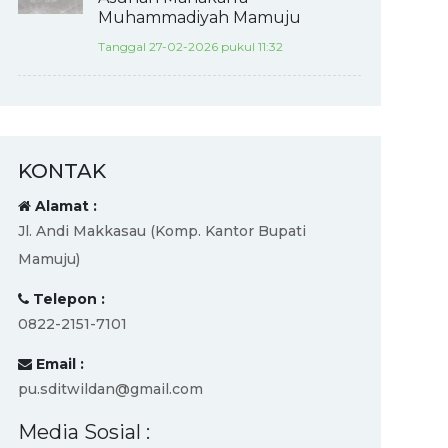
Muhammadiyah Mamuju
Tanggal 27-02-2026 pukul 11:32
KONTAK
Alamat :
Jl. Andi Makkasau (Komp. Kantor Bupati
Mamuju)
Telepon :
0822-2151-7101
Email :
pu.sditwildan@gmail.com
Media Sosial :