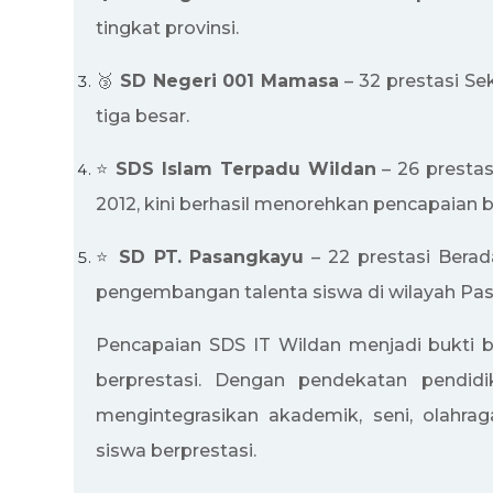
tingkat provinsi.
🥉
SD Negeri 001 Mamasa
– 32 prestasi S
tiga besar.
⭐
SDS Islam Terpadu Wildan
– 26 prestas
2012, kini berhasil menorehkan pencapaian b
⭐
SD PT. Pasangkayu
– 22 prestasi Berad
pengembangan talenta siswa di wilayah Pa
Pencapaian SDS IT Wildan menjadi bukti 
berprestasi. Dengan pendekatan pendidi
mengintegrasikan akademik, seni, olahrag
siswa berprestasi.