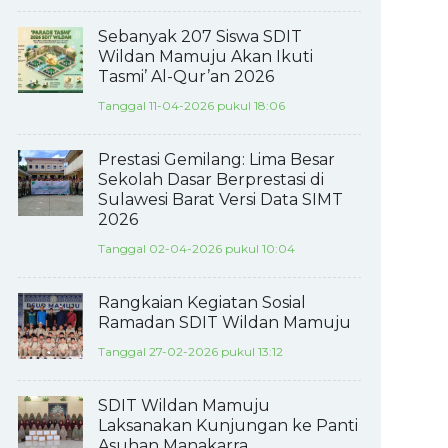
Sebanyak 207 Siswa SDIT
Wildan Mamuju Akan Ikuti
Tasmi’ Al-Qur’an 2026
Tanggal 11-04-2026 pukul 18:06
Prestasi Gemilang: Lima Besar
Sekolah Dasar Berprestasi di
Sulawesi Barat Versi Data SIMT
2026
Tanggal 02-04-2026 pukul 10:04
Rangkaian Kegiatan Sosial
Ramadan SDIT Wildan Mamuju
Tanggal 27-02-2026 pukul 13:12
SDIT Wildan Mamuju
Laksanakan Kunjungan ke Panti
Asuhan Manakarra