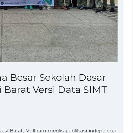
ma Besar Sekolah Dasar
i Barat Versi Data SIMT
esi Barat, M. Ilham
merilis publikasi independen