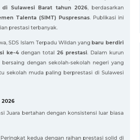
i di Sulawesi Barat tahun 2026
, berdasarkan
emen Talenta (SIMT) Puspresnas
. Publikasi ini
n prestasi terbanyak.
ewa, SDS Islam Terpadu Wildan yang
baru berdiri
si ke-4
dengan total
26 prestasi
. Dalam kurun
 bersaing dengan sekolah-sekolah negeri yang
atu sekolah muda paling berprestasi di Sulawesi
t 2026
asi Juara bertahan dengan konsistensi luar biasa
 Peringkat kedua dengan raihan prestasi solid di