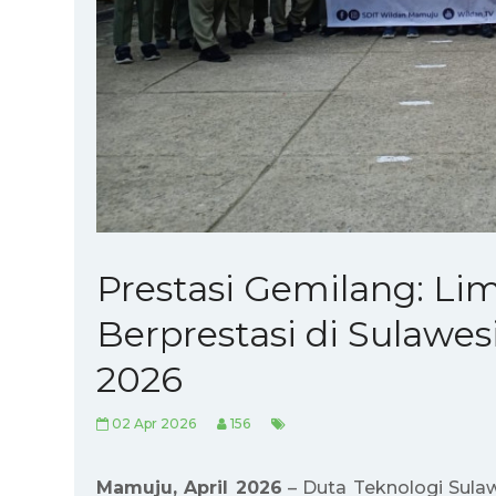
Prestasi Gemilang: Li
Berprestasi di Sulawes
2026
02 Apr 2026
156
Mamuju, April 2026
–
Duta Teknologi Sulaw