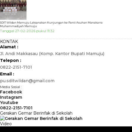
SDIT Wildan Mamuju Laksanakan Kunjungan ke Panti Asuhan Manakarra
Muhammadiyah Mamuju
Tanggal 27-02-2026 pukul 11:32
KONTAK
Alamat :
Jl. Andi Makkasau (Komp. Kantor Bupati Mamuju)
Telepon :
0822-2151-7101
Email :
pu.sditwildan@gmail.com
Media Sosial :
Facebook
Instagram
Youtube
0822-2151-7101
Gerakan Gemar Berinfak di Sekolah
Video