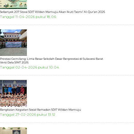
Sebanyak 207 Siswa SDIT Wildan Mamuju Akan Ikuti Tasmi’ Al-Qur’an 2026
Tanggal 11-04-2026 pukul 18:06
Prestasi Gemilang: Lima Besar Sekolah Dasar Berprestasi di Sulawesi Barat
Versi Data SIMT 2026
Tanggal 02-04-2026 pukul 10:04
Rangkaian Kegiatan Sosial Ramadan SDIT Wildan Mamuju
Tanggal 27-02-2026 pukul 13:12