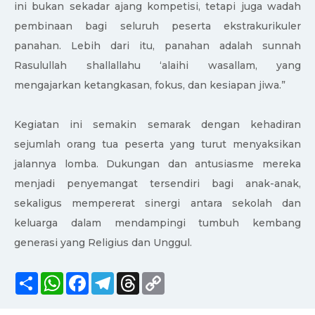
ini bukan sekadar ajang kompetisi, tetapi juga wadah
pembinaan bagi seluruh peserta ekstrakurikuler
panahan. Lebih dari itu, panahan adalah sunnah
Rasulullah shallallahu ‘alaihi wasallam, yang
mengajarkan ketangkasan, fokus, dan kesiapan jiwa.”
Kegiatan ini semakin semarak dengan kehadiran
sejumlah orang tua peserta yang turut menyaksikan
jalannya lomba. Dukungan dan antusiasme mereka
menjadi penyemangat tersendiri bagi anak-anak,
sekaligus mempererat sinergi antara sekolah dan
keluarga dalam mendampingi tumbuh kembang
generasi yang Religius dan Unggul.
Share
WhatsApp
Facebook
Telegram
Threads
Copy
Link