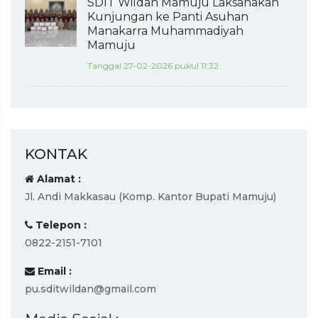
SDIT Wildan Mamuju Laksanakan
Kunjungan ke Panti Asuhan
Manakarra Muhammadiyah
Mamuju
Tanggal 27-02-2026 pukul 11:32
KONTAK
Alamat :
Jl. Andi Makkasau (Komp. Kantor Bupati Mamuju)
Telepon :
0822-2151-7101
Email :
pu.sditwildan@gmail.com