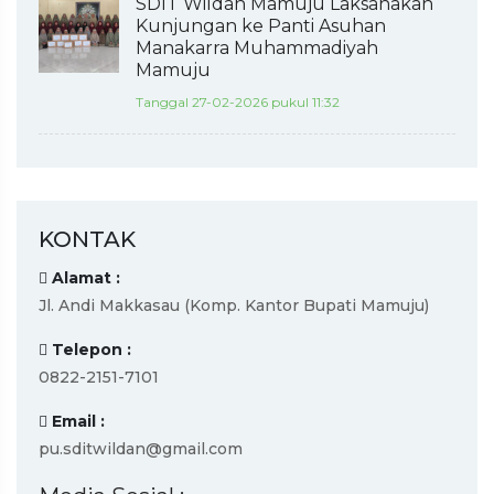
SDIT Wildan Mamuju Laksanakan
Kunjungan ke Panti Asuhan
Manakarra Muhammadiyah
Mamuju
Tanggal 27-02-2026 pukul 11:32
KONTAK
Alamat :
Jl. Andi Makkasau (Komp. Kantor Bupati Mamuju)
Telepon :
0822-2151-7101
Email :
pu.sditwildan@gmail.com